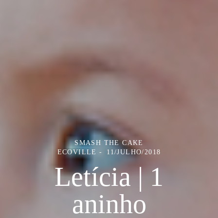
SMASH THE CAKE
ECOVILLE
11/JULHO/2018
Letícia | 1
aninho