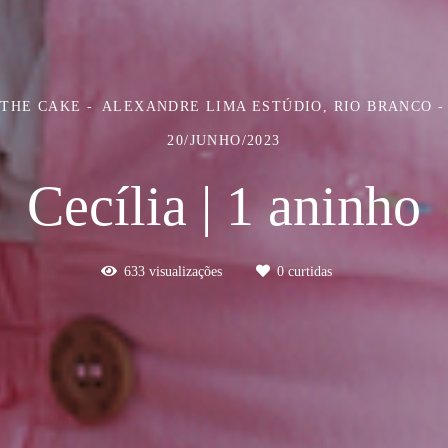
 THE CAKE
ALEXANDRE LIMA ESTÚDIO, RIO BRANCO -
20/JUNHO/2023
Cecília | 1 aninho
633
visualizações
0
curtidas