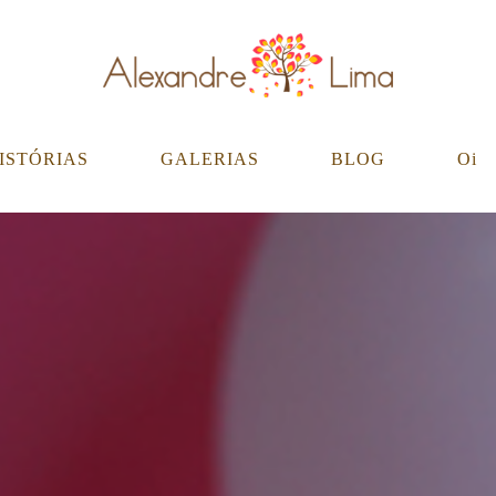
ISTÓRIAS
GALERIAS
BLOG
Oi