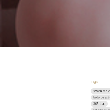
Tags
smash the 
bolo de ani
365 dias