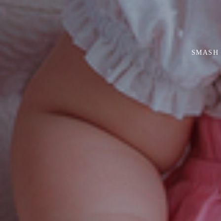
SMASH