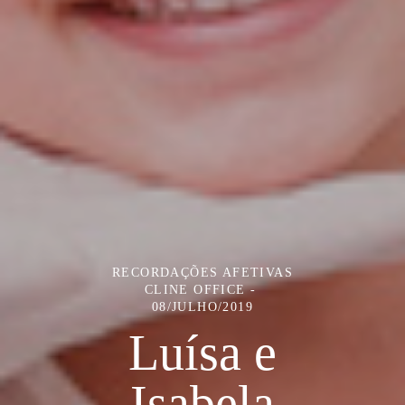
RECORDAÇÕES AFETIVAS
CLINE OFFICE
08/JULHO/2019
Luísa e
Isabela