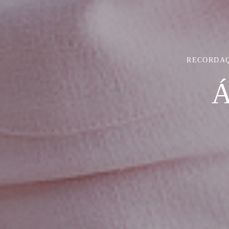
RECORDAÇ
Á