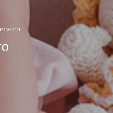
REIRO/2021
ro