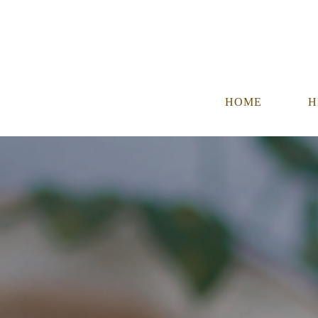
HOME
H