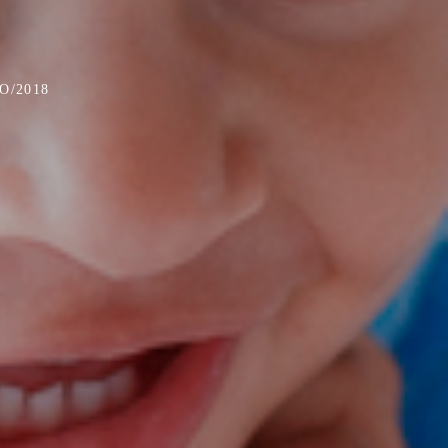
O/2018