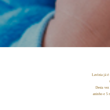
Lavínia já é 
Desta vez
aninho e 5 