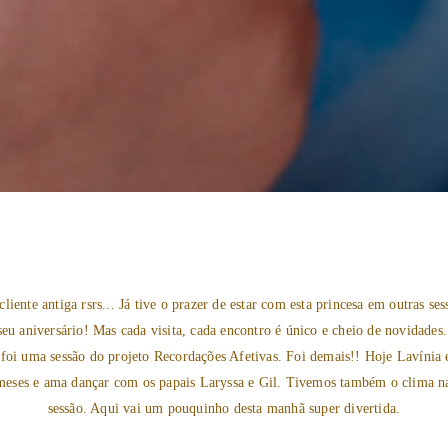
cliente antiga rsrs... Já tive o prazer de estar com esta princesa em outras se
seu aniversário! Mas cada visita, cada encontro é único e cheio de novidades
 foi uma sessão do projeto Recordações Afetivas. Foi demais!! Hoje Lavínia 
meses e ama dançar com os papais Laryssa e Gil. Tivemos também o clima na
sessão. Aqui vai um pouquinho desta manhã super divertida.