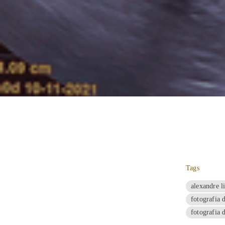
Tags
alexandre l
fotografia 
fotografia 