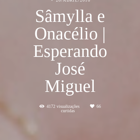
Sâmylla e
Onacélio |
Esperando
José
Miguel
4172
visualizações
66
curtidas