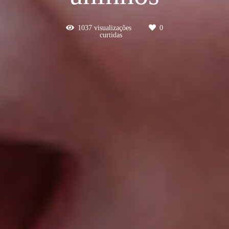
1037
visualizações
0
curtidas