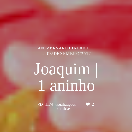
ANIVERSÁRIO INFANTIL
05/DEZEMBRO/2017
Joaquim |
1 aninho
1174
visualizações
2
curtidas