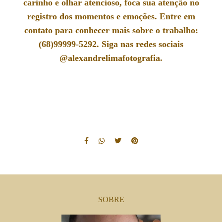
carinho e olhar atencioso, foca sua atenção no
registro dos momentos e emoções. Entre em
contato para conhecer mais sobre o trabalho:
(68)99999-5292. Siga nas redes sociais
@alexandrelimafotografia.
SOBRE