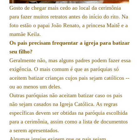
Gosto de chegar mais cedo ao local da cerimônia
para fazer muitos retratos antes do início do rito. Na
foto estão o papai João Renato, a princesa Maitê e a
mamãe Keila.
Os pais precisam frequentar a igreja para batizar
seu filho?
Geralmente não, mas alguns padres podem fazer essa
exigência. O mais comum é que as paróquias só
aceitem batizar crianças cujos pais sejam católicos --
ou ao menos um deles.
Outras paróquias não aceitam batizar caso os pais
não sejam casados na Igreja Católica. As regras
específicas devem ser obtidas na paróquia escolhida
para a cerimônia, assim como a lista de documentos
a serem apresentados.
Algumas igrejas exigem que os pais sejam