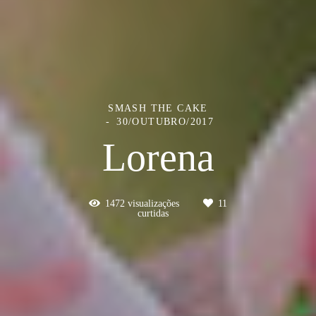
SMASH THE CAKE
30/OUTUBRO/2017
Lorena
1472
visualizações
11
curtidas