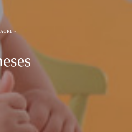
 ACRE
meses