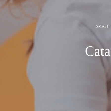
SMASH
Cata