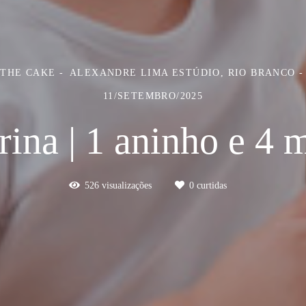
 THE CAKE
ALEXANDRE LIMA ESTÚDIO, RIO BRANCO -
11/SETEMBRO/2025
rina | 1 aninho e 4 
526
visualizações
0
curtidas