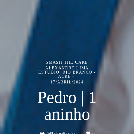
SMASH THE CAKE
ALEXANDRE LIMA
ESTÚDIO, RIO BRANCO -
ACRE
17/ABRIL/2024
Pedro | 1
aninho
690
visualizações
0