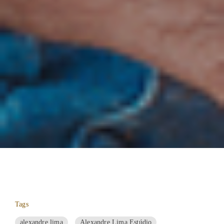
Tags
alexandre lima
Alexandre Lima Estúdio