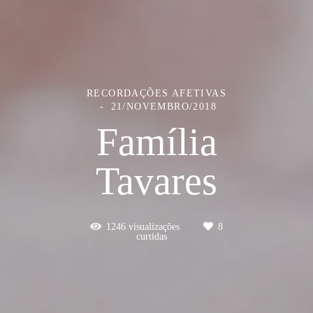
RECORDAÇÕES AFETIVAS
21/NOVEMBRO/2018
Família
Tavares
1246
visualizações
8
curtidas