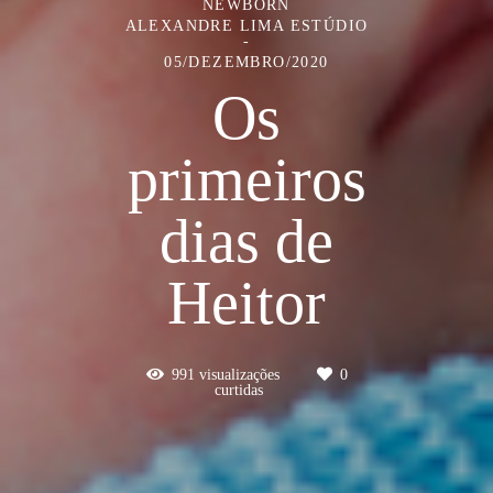
NEWBORN
ALEXANDRE LIMA ESTÚDIO
05/DEZEMBRO/2020
Os
primeiros
dias de
Heitor
991
visualizações
0
curtidas