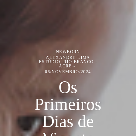
NEWBORN
ALEXANDRE LIMA
ESTÚDIO, RIO BRANCO -
ACRE
06/NOVEMBRO/2024
Os
Primeiros
Dias de