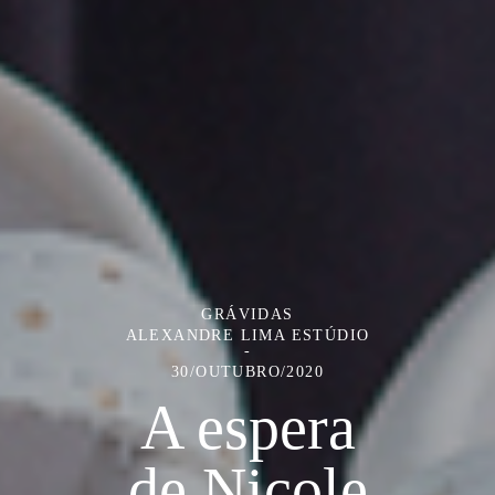
GRÁVIDAS
ALEXANDRE LIMA ESTÚDIO
30/OUTUBRO/2020
A espera
de Nicole