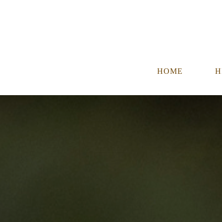
HOME
H