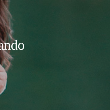
rando