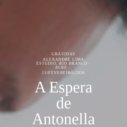
GRÁVIDAS
ALEXANDRE LIMA
ESTÚDIO, RIO BRANCO -
ACRE
13/FEVEREIRO/2026
A Espera
de
Antonella