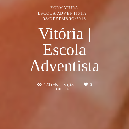
FORMATURA
ESCOLA ADVENTISTA
08/DEZEMBRO/2018
Vitória |
Escola
Adventista
1205
visualizações
6
curtidas