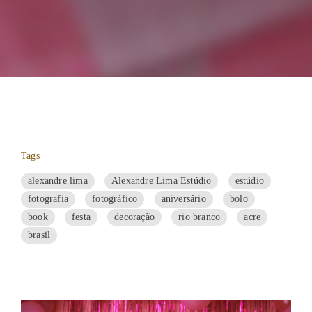
Tags
alexandre lima
Alexandre Lima Estúdio
estúdio
fotografia
fotográfico
aniversário
bolo
book
festa
decoração
rio branco
acre
brasil