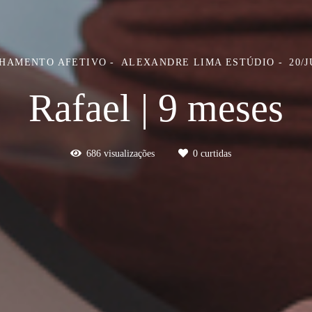
HAMENTO AFETIVO
ALEXANDRE LIMA ESTÚDIO
20/
Rafael | 9 meses
686
visualizações
0
curtidas