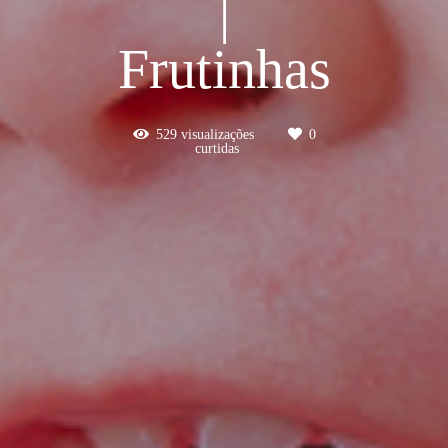
|
Frutinhas
529
visualizações
0
curtidas