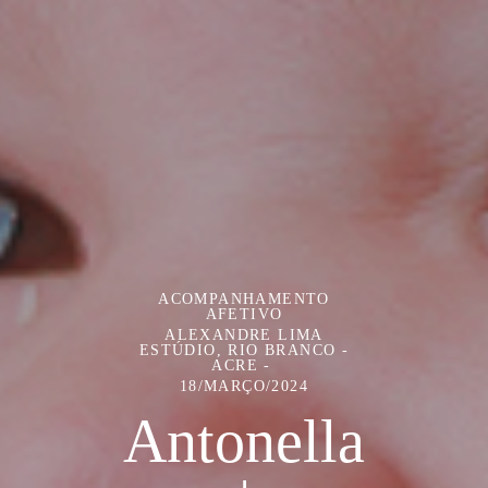
ACOMPANHAMENTO
AFETIVO
ALEXANDRE LIMA
ESTÚDIO, RIO BRANCO -
ACRE
18/MARÇO/2024
Antonella