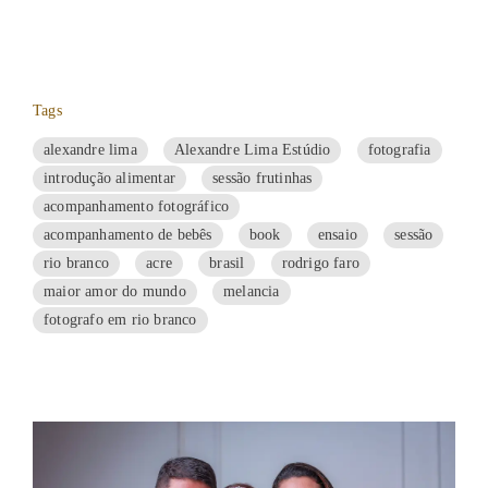
Tags
alexandre lima
Alexandre Lima Estúdio
fotografia
introdução alimentar
sessão frutinhas
acompanhamento fotográfico
acompanhamento de bebês
book
ensaio
sessão
rio branco
acre
brasil
rodrigo faro
maior amor do mundo
melancia
fotografo em rio branco